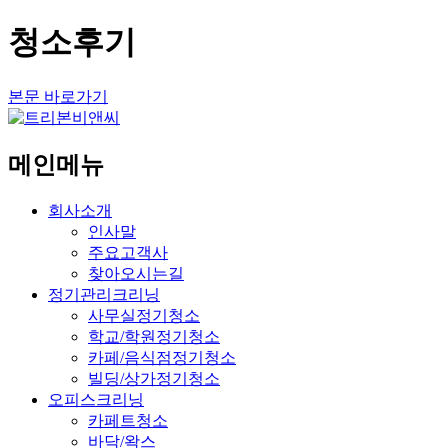
청소후기
본문 바로가기
메인메뉴
회사소개
인사말
주요고객사
찾아오시는길
정기관리크리닝
사무실정기청소
학교/학원정기청소
카페/음식점정기청소
빌딩/상가정기청소
오피스크리닝
카페트청소
바닥/왁스