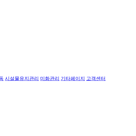
독
시설물유지관리
미화관리
기타페이지
고객센터