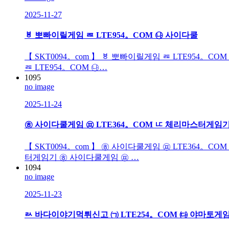
2025-11-27
ㅸ 뽀빠이릴게임 ㄿ LTE954。COM ㉯ 사이다쿨
【 SKT0094。com 】 ㅸ 뽀빠이릴게임 ㄿ LTE954。
ㄿ LTE954。COM ㉯…
1095
no image
2025-11-24
㉭ 사이다쿨게임 ㉬ LTE364。COM ㅦ 체리마스터게임
【 SKT0094。com 】 ㉭ 사이다쿨게임 ㉬ LTE364。
터게임기 ㉭ 사이다쿨게임 ㉬ …
1094
no image
2025-11-23
ㄽ 바다이야기먹튀신고 ㈀ LTE254。COM ㈐ 야마토