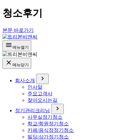
청소후기
본문 바로가기
menu
메뉴열기
close
메뉴닫기
chevron_right
회사소개
인사말
주요고객사
찾아오시는길
chevron_right
정기관리크리닝
사무실정기청소
학교/학원정기청소
카페/음식점정기청소
빌딩/상가정기청소