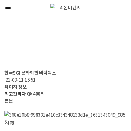
menu
기타페이지
작업갤러리
한국SGI 문화회관 바닥왁스
21-09-11 15:51
페이지 정보
최고관리자
400회
본문