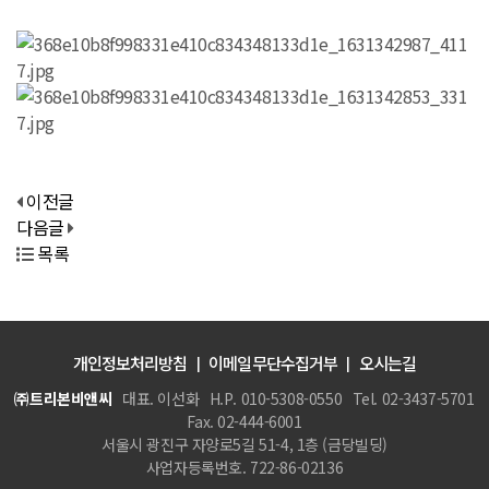
이전글
다음글
목록
개인정보처리방침
이메일무단수집거부
오시는길
㈜트리본비앤씨
대표. 이선화
H.P. 010-5308-0550
Tel. 02-3437-5701
Fax. 02-444-6001
서울시 광진구 자양로5길 51-4, 1층 (금당빌딩)
사업자등록번호. 722-86-02136